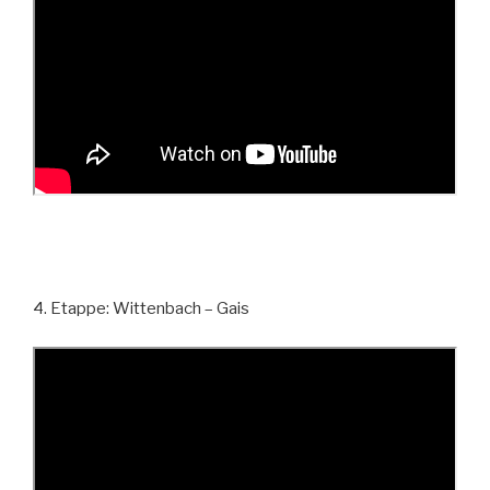
4. Etappe: Wittenbach – Gais