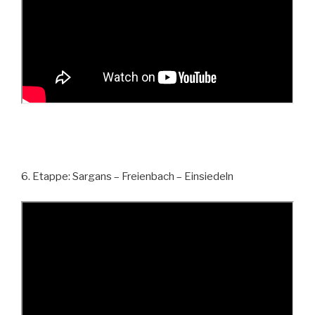
6. Etappe: Sargans – Freienbach – Einsiedeln