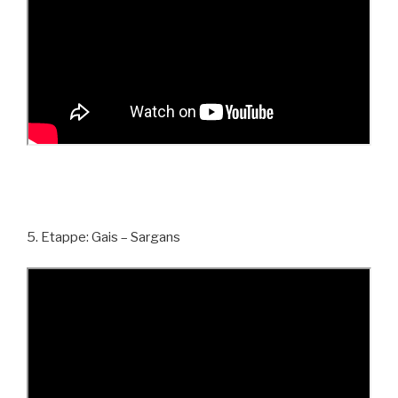
5. Etappe: Gais – Sargans