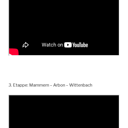
3. Etappe: Mammern – Arbon – Wittenbach