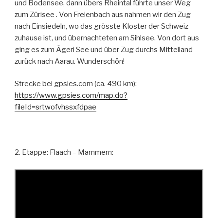
und Bodensee, dann übers Rheintal führte unser Weg
zum Zürisee . Von Freienbach aus nahmen wir den Zug
nach Einsiedeln, wo das grösste Kloster der Schweiz
zuhause ist, und übernachteten am Sihlsee. Von dort aus
ging es zum Ägeri See und über Zug durchs Mittelland
zurück nach Aarau. Wunderschön!
Strecke bei gpsies.com (ca. 490 km):
https://www.gpsies.com/map.do?
fileId=srtwofvhssxfdpae
2. Etappe: Flaach – Mammern: