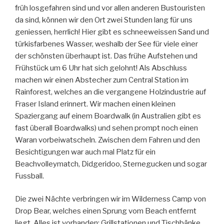
früh losgefahren sind und vor allen anderen Bustouristen
da sind, können wir den Ort zwei Stunden lang für uns
geniessen, herrlich! Hier gibt es schneeweissen Sand und
türkisfarbenes Wasser, weshalb der See für viele einer
der schönsten überhaupt ist. Das frühe Aufstehen und
Frühstück um 6 Uhr hat sich gelohnt! Als Abschluss
machen wir einen Abstecher zum Central Station im
Rainforest, welches an die vergangene Holzindustrie auf
Fraser Island erinnert. Wir machen einen kleinen
Spaziergang auf einem Boardwalk (in Australien gibt es
fast überall Boardwalks) und sehen prompt noch einen
Waran vorbeiwatscheln. Zwischen dem Fahren und den
Besichtigungen war auch mal Platz für ein
Beachvolleymatch, Didgeridoo, Sternegucken und sogar
Fussball.
Die zwei Nächte verbringen wir im Wilderness Camp von
Drop Bear, welches einen Sprung vom Beach entfernt
liegt. Alles ist vorhanden: Grillstationen und Tischbänke