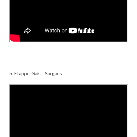
5. Etappe: Gais – Sargans