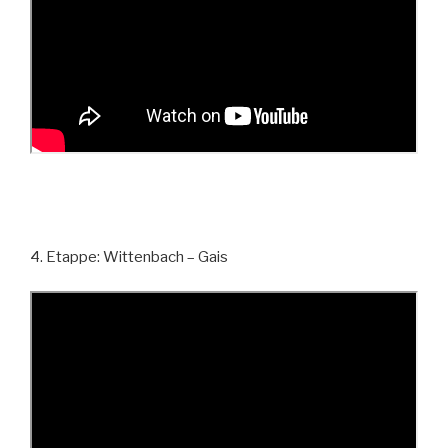
4. Etappe: Wittenbach – Gais