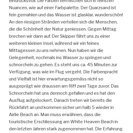
eindrucksvoll. Die Farben vermischen sich in feinsten
Nuancen, wie auf einer Farbpalette. Der Quarzsand ist
fein gemahlen und das Wasser ist glasklar, wunderschön!
An den riesigen Stränden verteilen sich die Menschen,
die die Schönheit der Natur geniessen. Gegen Mittag
brechen wir dann auf. Der Skipper fährt uns zu einer
weiteren kleinen Insel, während wir ein feines
Mittagessen zu uns nehmen. Nun haben wir die
Gelegenheit, nochmals ins Wasser zu springen und
schnorcheln zu gehen. Es steht uns ca. 45 Minuten zur
Verfügung, was wie im Flug vergeht. Die Farbenpracht
und Vielfalt ist hier erwartungsgemäss nicht so
ausgeprägt wie draussen am Riff zwei Tage zuvor. Das
Schnorcheln hat uns dennoch gefallen und es hat den
Ausflug aufgelockert. Danach treten wir bereits die
Rückfahrt an und kommen sicher um halb 5 wieder in
Airlie Beach an. Man muss erwähnen, dass die
touristische Erschliessung am White Heaven Beach in
den letzten Jahren stark zugenommen hat. Die Erfahrung