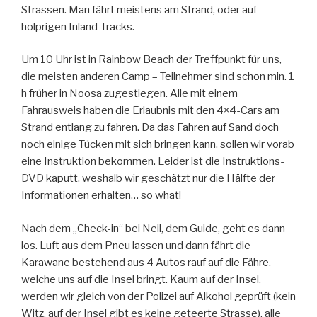
Strassen. Man fährt meistens am Strand, oder auf
holprigen Inland-Tracks.
Um 10 Uhr ist in Rainbow Beach der Treffpunkt für uns,
die meisten anderen Camp – Teilnehmer sind schon min. 1
h früher in Noosa zugestiegen. Alle mit einem
Fahrausweis haben die Erlaubnis mit den 4×4-Cars am
Strand entlang zu fahren. Da das Fahren auf Sand doch
noch einige Tücken mit sich bringen kann, sollen wir vorab
eine Instruktion bekommen. Leider ist die Instruktions-
DVD kaputt, weshalb wir geschätzt nur die Hälfte der
Informationen erhalten… so what!
Nach dem „Check-in“ bei Neil, dem Guide, geht es dann
los. Luft aus dem Pneu lassen und dann fährt die
Karawane bestehend aus 4 Autos rauf auf die Fähre,
welche uns auf die Insel bringt. Kaum auf der Insel,
werden wir gleich von der Polizei auf Alkohol geprüft (kein
Witz, auf der Insel gibt es keine geteerte Strasse), alle