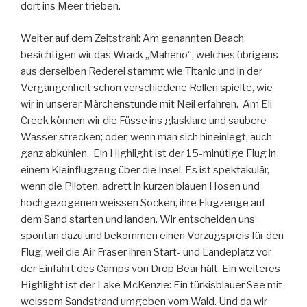
dort ins Meer trieben.
Weiter auf dem Zeitstrahl: Am genannten Beach
besichtigen wir das Wrack „Maheno“, welches übrigens
aus derselben Rederei stammt wie Titanic und in der
Vergangenheit schon verschiedene Rollen spielte, wie
wir in unserer Märchenstunde mit Neil erfahren. Am Eli
Creek können wir die Füsse ins glasklare und saubere
Wasser strecken; oder, wenn man sich hineinlegt, auch
ganz abkühlen. Ein Highlight ist der 15-minütige Flug in
einem Kleinflugzeug über die Insel. Es ist spektakulär,
wenn die Piloten, adrett in kurzen blauen Hosen und
hochgezogenen weissen Socken, ihre Flugzeuge auf
dem Sand starten und landen. Wir entscheiden uns
spontan dazu und bekommen einen Vorzugspreis für den
Flug, weil die Air Fraser ihren Start- und Landeplatz vor
der Einfahrt des Camps von Drop Bear hält. Ein weiteres
Highlight ist der Lake McKenzie: Ein türkisblauer See mit
weissem Sandstrand umgeben vom Wald. Und da wir