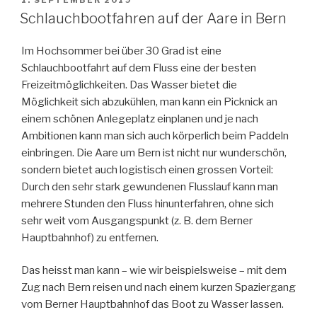
AM
Schlauchbootfahren auf der Aare in Bern
Im Hochsommer bei über 30 Grad ist eine
Schlauchbootfahrt auf dem Fluss eine der besten
Freizeitmöglichkeiten. Das Wasser bietet die
Möglichkeit sich abzukühlen, man kann ein Picknick an
einem schönen Anlegeplatz einplanen und je nach
Ambitionen kann man sich auch körperlich beim Paddeln
einbringen. Die Aare um Bern ist nicht nur wunderschön,
sondern bietet auch logistisch einen grossen Vorteil:
Durch den sehr stark gewundenen Flusslauf kann man
mehrere Stunden den Fluss hinunterfahren, ohne sich
sehr weit vom Ausgangspunkt (z. B. dem Berner
Hauptbahnhof) zu entfernen.
Das heisst man kann – wie wir beispielsweise – mit dem
Zug nach Bern reisen und nach einem kurzen Spaziergang
vom Berner Hauptbahnhof das Boot zu Wasser lassen.