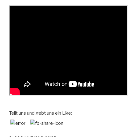
Teilt uns und gebt uns ein Like:
VERÖFFENTLICHT
1. SEPTEMBER 2019