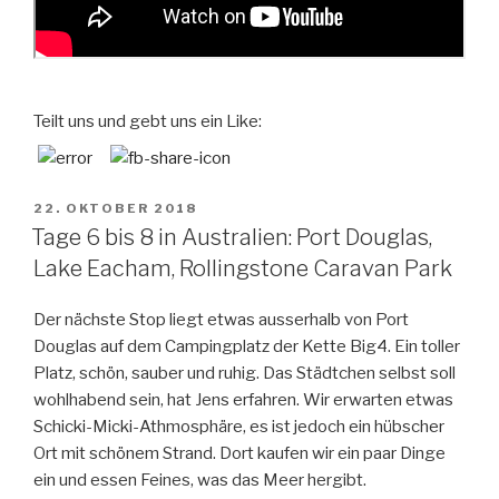
Teilt uns und gebt uns ein Like:
VERÖFFENTLICHT
22. OKTOBER 2018
AM
Tage 6 bis 8 in Australien: Port Douglas,
Lake Eacham, Rollingstone Caravan Park
Der nächste Stop liegt etwas ausserhalb von Port
Douglas auf dem Campingplatz der Kette Big4. Ein toller
Platz, schön, sauber und ruhig. Das Städtchen selbst soll
wohlhabend sein, hat Jens erfahren. Wir erwarten etwas
Schicki-Micki-Athmosphäre, es ist jedoch ein hübscher
Ort mit schönem Strand. Dort kaufen wir ein paar Dinge
ein und essen Feines, was das Meer hergibt.