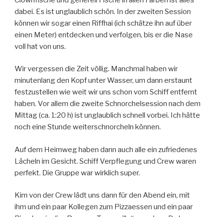
dabei. Es ist unglaublich schön. In der zweiten Session
können wir sogar einen Riffhai (ich schätze ihn auf über
einen Meter) entdecken und verfolgen, bis er die Nase
voll hat von uns.
Wir vergessen die Zeit völlig. Manchmal haben wir
minutenlang den Kopf unter Wasser, um dann erstaunt
festzustellen wie weit wir uns schon vom Schiff entfernt
haben. Vor allem die zweite Schnorchelsession nach dem
Mittag (ca. 1:20 h) ist unglaublich schnell vorbei. Ich hätte
noch eine Stunde weiterschnorcheln können.
Auf dem Heimweg haben dann auch alle ein zufriedenes
Lächeln im Gesicht. Schiff Verpflegung und Crew waren
perfekt. Die Gruppe war wirklich super.
Kim von der Crew lädt uns dann für den Abend ein, mit
ihm und ein paar Kollegen zum Pizzaessen und ein paar