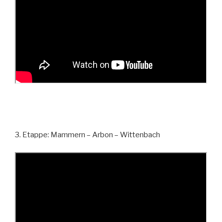
3. Etappe: Mammern – Arbon – Wittenbach