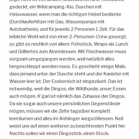
gedeckt, ein Wildcamping-Klo, Duschen mit
Heisswasser, wenn man die richtigen Hebel bediente
(Durchlauferhitzer mit Gas, Wasserpumpe mit
Autobatterie), und für jeweils 2 Personen 1 Zelt. Für das
leibliche Wohl wird von einer 2-Personen-Crew gesorgt,
so gibt es reichlich von allem: Frühstück, Wraps als Lunch
und Grilliertes zum Abendessen. Mit Frischwasser muss
sorgsam umgegangen werden, weil natürlich alles
hergeschleppt werden muss. Es geschieht einige Male,
dass jemand unter der Dusche steht und der Kanister mit
Wasser leer ist. Der Essbereich ist eingezäunt. Das ist
notwendig, weil die Dingos, die Wildhunde, unser Essen
auch mögen. K’gari ist nämlich das Zuhause der Dingos.
Da sie sogar auch unsere persönlichen Gegenstände
mögen, müssen wir die Zelte tagsüber komplett
leerräumen und alles im Anhänger wegschliessen. Neil
weist uns auf einen weiteren zu beachtenden Punkt hin:
Nachts sollen wir einen Dingostick, einen Stock,