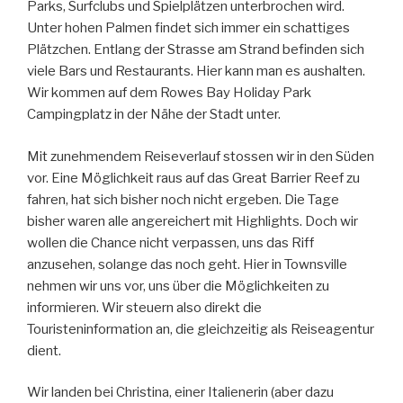
Parks, Surfclubs und Spielplätzen unterbrochen wird.
Unter hohen Palmen findet sich immer ein schattiges
Plätzchen. Entlang der Strasse am Strand befinden sich
viele Bars und Restaurants. Hier kann man es aushalten.
Wir kommen auf dem Rowes Bay Holiday Park
Campingplatz in der Nähe der Stadt unter.
Mit zunehmendem Reiseverlauf stossen wir in den Süden
vor. Eine Möglichkeit raus auf das Great Barrier Reef zu
fahren, hat sich bisher noch nicht ergeben. Die Tage
bisher waren alle angereichert mit Highlights. Doch wir
wollen die Chance nicht verpassen, uns das Riff
anzusehen, solange das noch geht. Hier in Townsville
nehmen wir uns vor, uns über die Möglichkeiten zu
informieren. Wir steuern also direkt die
Touristeninformation an, die gleichzeitig als Reiseagentur
dient.
Wir landen bei Christina, einer Italienerin (aber dazu