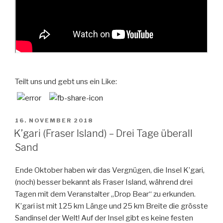
Teilt uns und gebt uns ein Like:
VERÖFFENTLICHT
16. NOVEMBER 2018
AM
K’gari (Fraser Island) – Drei Tage überall
Sand
Ende Oktober haben wir das Vergnügen, die Insel K’gari,
(noch) besser bekannt als Fraser Island, während drei
Tagen mit dem Veranstalter „Drop Bear“ zu erkunden.
K’gari ist mit 125 km Länge und 25 km Breite die grösste
Sandinsel der Welt! Auf der Insel gibt es keine festen