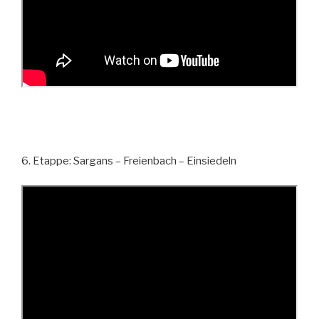
6. Etappe: Sargans – Freienbach – Einsiedeln