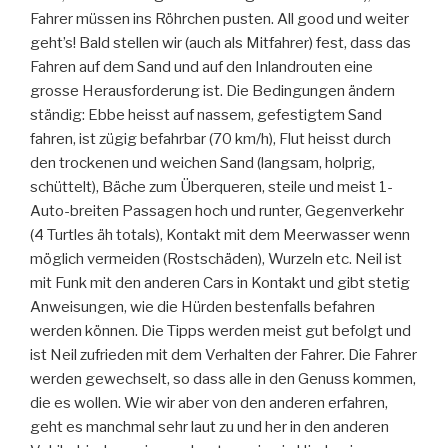
Fahrer müssen ins Röhrchen pusten. All good und weiter
geht’s! Bald stellen wir (auch als Mitfahrer) fest, dass das
Fahren auf dem Sand und auf den Inlandrouten eine
grosse Herausforderung ist. Die Bedingungen ändern
ständig: Ebbe heisst auf nassem, gefestigtem Sand
fahren, ist zügig befahrbar (70 km/h), Flut heisst durch
den trockenen und weichen Sand (langsam, holprig,
schüttelt), Bäche zum Überqueren, steile und meist 1-
Auto-breiten Passagen hoch und runter, Gegenverkehr
(4 Turtles äh totals), Kontakt mit dem Meerwasser wenn
möglich vermeiden (Rostschäden), Wurzeln etc. Neil ist
mit Funk mit den anderen Cars in Kontakt und gibt stetig
Anweisungen, wie die Hürden bestenfalls befahren
werden können. Die Tipps werden meist gut befolgt und
ist Neil zufrieden mit dem Verhalten der Fahrer. Die Fahrer
werden gewechselt, so dass alle in den Genuss kommen,
die es wollen. Wie wir aber von den anderen erfahren,
geht es manchmal sehr laut zu und her in den anderen