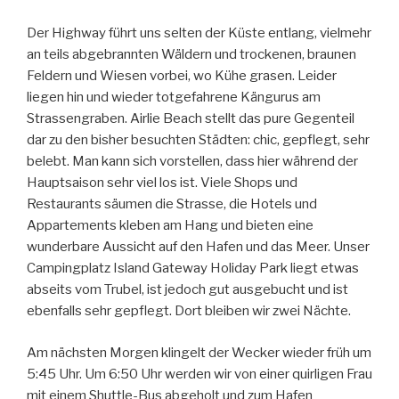
Der Highway führt uns selten der Küste entlang, vielmehr
an teils abgebrannten Wäldern und trockenen, braunen
Feldern und Wiesen vorbei, wo Kühe grasen. Leider
liegen hin und wieder totgefahrene Kängurus am
Strassengraben. Airlie Beach stellt das pure Gegenteil
dar zu den bisher besuchten Städten: chic, gepflegt, sehr
belebt. Man kann sich vorstellen, dass hier während der
Hauptsaison sehr viel los ist. Viele Shops und
Restaurants säumen die Strasse, die Hotels und
Appartements kleben am Hang und bieten eine
wunderbare Aussicht auf den Hafen und das Meer. Unser
Campingplatz Island Gateway Holiday Park liegt etwas
abseits vom Trubel, ist jedoch gut ausgebucht und ist
ebenfalls sehr gepflegt. Dort bleiben wir zwei Nächte.
Am nächsten Morgen klingelt der Wecker wieder früh um
5:45 Uhr. Um 6:50 Uhr werden wir von einer quirligen Frau
mit einem Shuttle-Bus abgeholt und zum Hafen