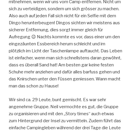
mitnehmen, wenn wir uns vom Camp entfernen. Nicht um
sich zu verteidigen, sondern um sich grösser zu machen.
Also auch auf jeden Fall sich nicht für ein Selfie mit dem
Dingo herunterbeugen! Dingos sichten wir meistens aus
sicherer Entfernung, dies sorgt immer gleich für
Aufregung 😉 Nachts kommte es vor, dass einer um den
eingezäunten Essbereich herum schleicht und im
plötzlich im Licht der Taschenlampe auftaucht. Das Leben
ist einfacher, wenn man sich schnellstens daran gewöhnt,
dass es überall Sand hat! Am besten gar keine festen
Schuhe mehr anziehen und dafür alles barfuss gehen und
das Knirschen unter den Füssen geniessen. Wann macht
man das schon zu Hause!
Wir sind ca. 29 Leute, bunt gemischt. Es war sehr
angenehme Gruppe. Neil vermochte es gut, die Gruppe
zu organisieren und mit den „Story times“ auch etwas
zum Hintergrund der Insel zu vermitteln. Zudem führt das
einfache Campingleben während der drei Tage die Leute