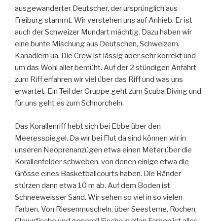
ausgewanderter Deutscher, der ursprünglich aus
Freiburg stammt. Wir verstehen uns auf Anhieb. Er ist
auch der Schweizer Mundart mächtig. Dazu haben wir
eine bunte Mischung aus Deutschen, Schweizern,
Kanadiern ua. Die Crew ist lässig aber sehr korrekt und
um das Wohl aller bemüht. Auf der 2 stündigen Anfahrt
zum Riff erfahren wir viel über das Riff und was uns
erwartet. Ein Teil der Gruppe geht zum Scuba Diving und
für uns geht es zum Schnorcheln.
Das Korallenriff hebt sich bei Ebbe über den
Meeresspiegel. Da wir bei Flut da sind können wir in
unseren Neoprenanzügen etwa einen Meter über die
Korallenfelder schweben, von denen einige etwa die
Grösse eines Basketballcourts haben. Die Ränder
stürzen dann etwa 10 m ab. Auf dem Boden ist
Schneeweisser Sand. Wir sehen so viel in so vielen
Farben. Von Riesenmuscheln, über Seesterne, Rochen,
Clownfische und generell Fische in allen Farben ist alles