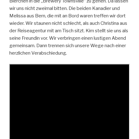
Bierchen in die „Brewery Townsville“ zu gehen. Da lassen
wir uns nicht zweimal bitten. Die beiden Kanadier und
Melissa aus Bern, die mit an Bord waren treffen wir dort
wieder. Wir staunen nicht schlecht, als auch Christina aus
der Reiseagentur mit am Tisch sitzt. Kim stellt sie uns als
seine Freundin vor. Wir verbringen einen lustigen Abend
gemeinsam. Dann trennen sich unsere Wege nach einer
herzlichen Verabschiedung.