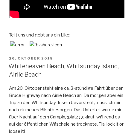
Teilt uns und gebt uns ein Like:
VERÖFFENTLICHT
26. OKTOBER 2018
AM
Whiteheaven Beach, Whitsunday Island,
Airlie Beach
Am 20. Oktober steht eine ca. 3-stündige Fahrt über den
Bruce Highway nach Airlie Beach an. Da morgen aber ein
Trip zu den Whitsunday-Inseln bevorsteht, muss ich mir
noch ein neues Bikini besorgen. Das Unterteil wurde mir
über Nacht auf dem Campingplatz geklaut, während es
auf der öffentlichen Wäscheleine trocknete. Tja, lock it or
loose it!