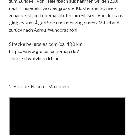
zum Zürisee . Von Freienbach aus nahmen wir den Zug
nach Einsiedeln, wo das grösste Kloster der Schweiz
zuhause ist, und übernachteten am Sihlsee. Von dort aus
ging es zum Ägeri See und über Zug durchs Mittelland
zurück nach Aarau. Wunderschön!
Strecke bei gpsies.com (ca. 490 km):
https://www.gpsies.com/map.do?
fileId=srtwofvhssxfdpae
2. Etappe: Flaach – Mammern: