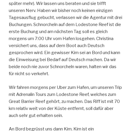
später mehr). Wir lassen uns beraten und sie trifft
unseren Nerv. Haben wir bisher noch keinen einzigen
Tagesausflug gebucht, verlassen wir die Agentur mit drei
Buchungen. Schnorcheln auf dem Lodestone Reef ist die
erste Buchung und am nächsten Tag soll es gleich
morgens um 7:00 Uhr vom Hafen losgehen. Christina
versichert uns, dass auf dem Boot auch Deutsch
gesprochen wird. Ein gewisser Kim sei an Bord und kann
die Einweisung bei Bedarf auf Deutsch machen. Da wir
beide noch nie zuvor Schnorcheln waren, halten wir das
für nicht so verkehrt.
Wir fahren morgens per Uber zum Hafen, um unseren Trip
mit Adrenalin Tours zum Lodestone Reef, welches zum
Great Barrier Reef gehört, zu machen. Das Riff ist mit 70
km relativ weit von der Küste entfernt, soll dafür aber
auch sehr gut erhalten sein.
An Bord begrüsst uns dann Kim. Kim ist ein