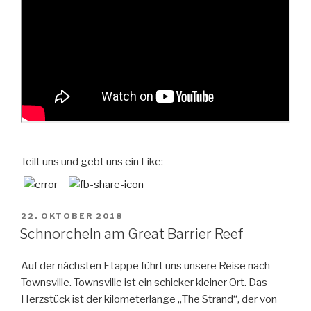
Teilt uns und gebt uns ein Like:
VERÖFFENTLICHT
22. OKTOBER 2018
AM
Schnorcheln am Great Barrier Reef
Auf der nächsten Etappe führt uns unsere Reise nach
Townsville. Townsville ist ein schicker kleiner Ort. Das
Herzstück ist der kilometerlange „The Strand“, der von