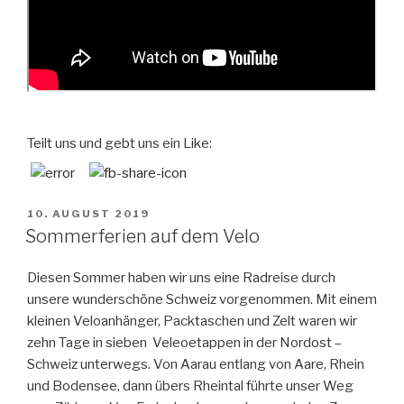
Teilt uns und gebt uns ein Like:
VERÖFFENTLICHT
10. AUGUST 2019
AM
Sommerferien auf dem Velo
Diesen Sommer haben wir uns eine Radreise durch
unsere wunderschöne Schweiz vorgenommen. Mit einem
kleinen Veloanhänger, Packtaschen und Zelt waren wir
zehn Tage in sieben Veleoetappen in der Nordost –
Schweiz unterwegs. Von Aarau entlang von Aare, Rhein
und Bodensee, dann übers Rheintal führte unser Weg