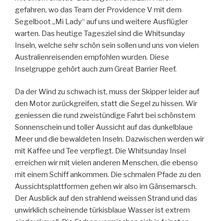
gefahren, wo das Team der Providence V mit dem
Segelboot „Mi Lady“ auf uns und weitere Ausflügler
warten. Das heutige Tagesziel sind die Whitsunday
Inseln, welche sehr schön sein sollen und uns von vielen
Australienreisenden empfohlen wurden. Diese
Inselgruppe gehört auch zum Great Barrier Reef.
Da der Wind zu schwach ist, muss der Skipper leider auf
den Motor zurückgreifen, statt die Segel zu hissen. Wir
geniessen die rund zweistündige Fahrt bei schönstem
Sonnenschein und toller Aussicht auf das dunkelblaue
Meer und die bewaldeten Inseln. Dazwischen werden wir
mit Kaffee und Tee verpflegt. Die Whitsunday Insel
erreichen wir mit vielen anderen Menschen, die ebenso
mit einem Schiff ankommen. Die schmalen Pfade zu den
Aussichtsplattformen gehen wir also im Gänsemarsch.
Der Ausblick auf den strahlend weissen Strand und das
unwirklich scheinende türkisblaue Wasser ist extrem