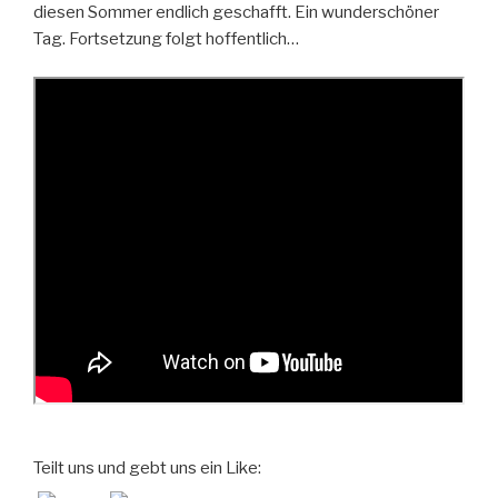
diesen Sommer endlich geschafft. Ein wunderschöner
Tag. Fortsetzung folgt hoffentlich…
Teilt uns und gebt uns ein Like: