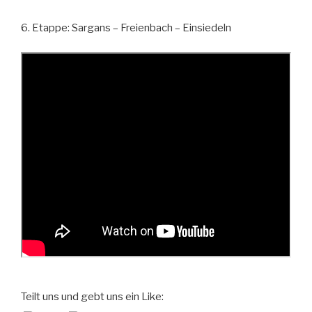
6. Etappe: Sargans – Freienbach – Einsiedeln
Teilt uns und gebt uns ein Like: