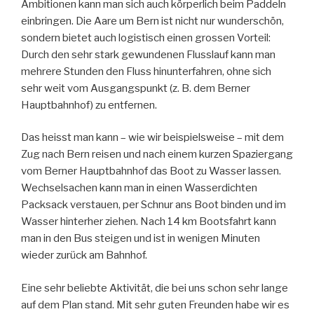
Ambitionen kann man sich auch körperlich beim Paddeln
einbringen. Die Aare um Bern ist nicht nur wunderschön,
sondern bietet auch logistisch einen grossen Vorteil:
Durch den sehr stark gewundenen Flusslauf kann man
mehrere Stunden den Fluss hinunterfahren, ohne sich
sehr weit vom Ausgangspunkt (z. B. dem Berner
Hauptbahnhof) zu entfernen.
Das heisst man kann – wie wir beispielsweise – mit dem
Zug nach Bern reisen und nach einem kurzen Spaziergang
vom Berner Hauptbahnhof das Boot zu Wasser lassen.
Wechselsachen kann man in einen Wasserdichten
Packsack verstauen, per Schnur ans Boot binden und im
Wasser hinterher ziehen. Nach 14 km Bootsfahrt kann
man in den Bus steigen und ist in wenigen Minuten
wieder zurück am Bahnhof.
Eine sehr beliebte Aktivität, die bei uns schon sehr lange
auf dem Plan stand. Mit sehr guten Freunden habe wir es