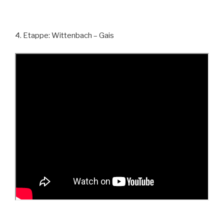
4. Etappe: Wittenbach – Gais