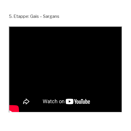
5. Etappe: Gais – Sargans