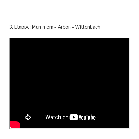
3. Etappe: Mammern – Arbon – Wittenbach