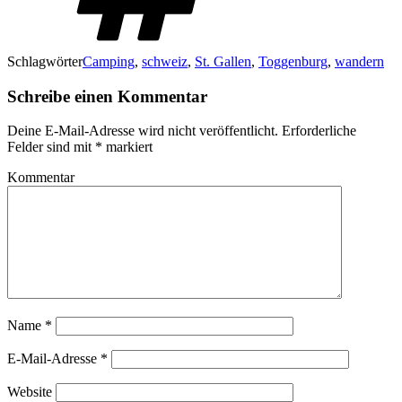
Schlagwörter
Camping
,
schweiz
,
St. Gallen
,
Toggenburg
,
wandern
Schreibe einen Kommentar
Deine E-Mail-Adresse wird nicht veröffentlicht.
Erforderliche
Felder sind mit
*
markiert
Kommentar
Name
*
E-Mail-Adresse
*
Website