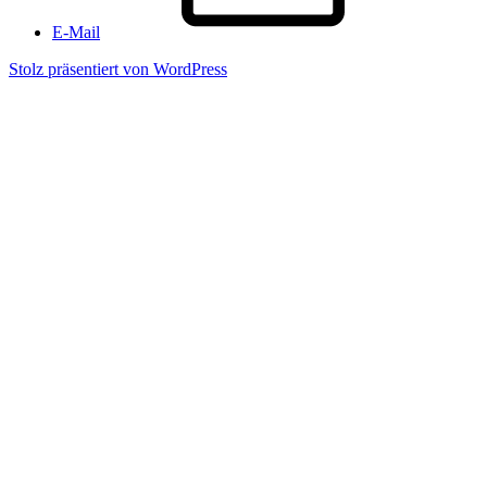
E-Mail
Stolz präsentiert von WordPress