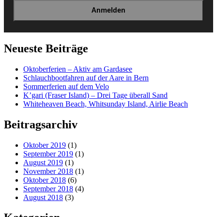
Neueste Beiträge
Oktoberferien – Aktiv am Gardasee
Schlauchbootfahren auf der Aare in Bern
Sommerferien auf dem Velo
K’gari (Fraser Island) – Drei Tage überall Sand
Whiteheaven Beach, Whitsunday Island, Airlie Beach
Beitragsarchiv
Oktober 2019
(1)
September 2019
(1)
August 2019
(1)
November 2018
(1)
Oktober 2018
(6)
September 2018
(4)
August 2018
(3)